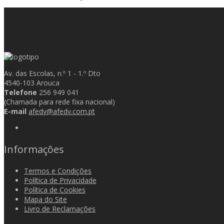
Av. das Escolas, n.º 1 - 1.º Dto
4540-103 Arouca
Telefone
256 949 041
(Chamada para rede fixa nacional)
E-mail
afedv@afedv.com.pt
Informações
Termos e Condições
Política de Privacidade
Política de Cookies
Mapa do Site
Livro de Reclamações