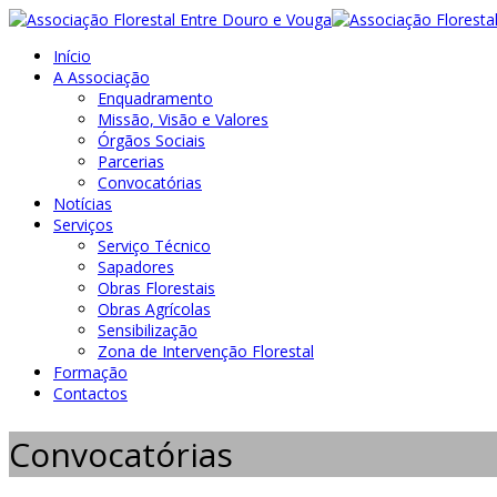
Início
A Associação
Enquadramento
Missão, Visão e Valores
Órgãos Sociais
Parcerias
Convocatórias
Notícias
Serviços
Serviço Técnico
Sapadores
Obras Florestais
Obras Agrícolas
Sensibilização
Zona de Intervenção Florestal
Formação
Contactos
Convocatórias