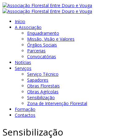
Início
A Associação
Enquadramento
Missão, Visão e Valores
Órgãos Sociais
Parcerias
Convocatórias
Notícias
Serviços
Serviço Técnico
Sapadores
Obras Florestais
Obras Agrícolas
Sensibilização
Zona de Intervenção Florestal
Formação
Contactos
Sensibilização