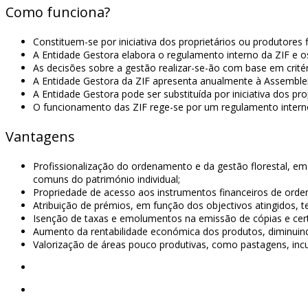
Como funciona?
Constituem-se por iniciativa dos proprietários ou produtores
A Entidade Gestora elabora o regulamento interno da ZIF e os
As decisões sobre a gestão realizar-se-ão com base em critér
A Entidade Gestora da ZIF apresenta anualmente à Assembleia
A Entidade Gestora pode ser substituída por iniciativa dos pr
O funcionamento das ZIF rege-se por um regulamento intern
Vantagens
Profissionalização do ordenamento e da gestão florestal, em
comuns do património individual;
Propriedade de acesso aos instrumentos financeiros de ordena
Atribuição de prémios, em função dos objectivos atingidos, t
Isenção de taxas e emolumentos na emissão de cópias e cert
Aumento da rentabilidade económica dos produtos, diminuin
Valorização de áreas pouco produtivas, como pastagens, incu