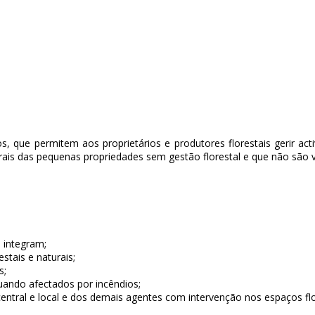
uos, que permitem aos proprietários e produtores florestais gerir 
urais das pequenas propriedades sem gestão florestal e que não são
 integram;
stais e naturais;
s;
uando afectados por incêndios;
 central e local e dos demais agentes com intervenção nos espaços flo