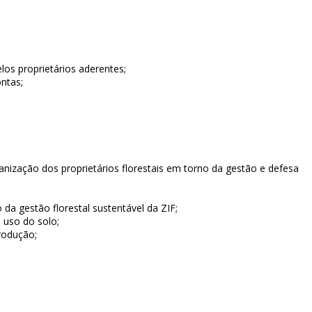
los proprietários aderentes;
ntas;
nização dos proprietários florestais em torno da gestão e defesa
da gestão florestal sustentável da ZIF;
 uso do solo;
rodução;