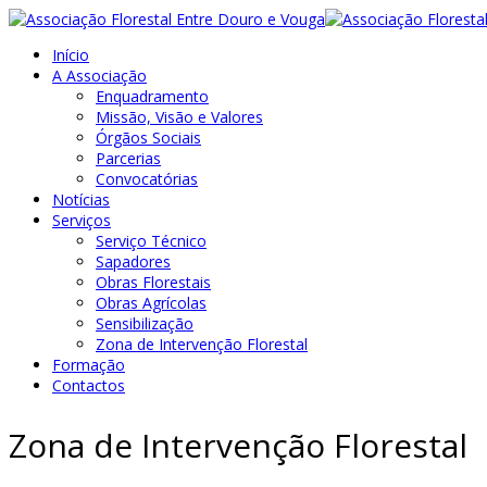
Início
A Associação
Enquadramento
Missão, Visão e Valores
Órgãos Sociais
Parcerias
Convocatórias
Notícias
Serviços
Serviço Técnico
Sapadores
Obras Florestais
Obras Agrícolas
Sensibilização
Zona de Intervenção Florestal
Formação
Contactos
Zona de Intervenção Florestal