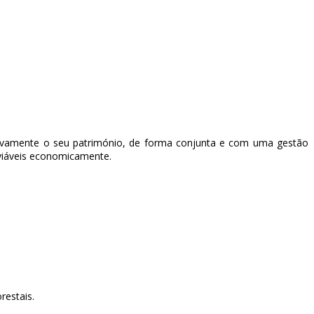
activamente o seu património, de forma conjunta e com uma gestão
 viáveis economicamente.
restais.