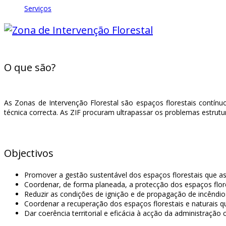
Serviços
O que são?
As Zonas de Intervenção Florestal são espaços florestais contín
técnica correcta. As ZIF procuram ultrapassar os problemas estrut
Objectivos
Promover a gestão sustentável dos espaços florestais que as
Coordenar, de forma planeada, a protecção dos espaços flore
Reduzir as condições de ignição e de propagação de incêndio
Coordenar a recuperação dos espaços florestais e naturais q
Dar coerência territorial e eficácia à acção da administração