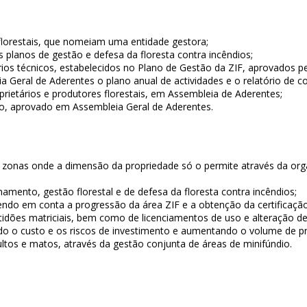
 florestais, que nomeiam uma entidade gestora;
 planos de gestão e defesa da floresta contra incêndios;
ios técnicos, estabelecidos no Plano de Gestão da ZIF, aprovados pe
 Geral de Aderentes o plano anual de actividades e o relatório de co
oprietários e produtores florestais, em Assembleia de Aderentes;
o, aprovado em Assembleia Geral de Aderentes.
 zonas onde a dimensão da propriedade só o permite através da orga
mento, gestão florestal e de defesa da floresta contra incêndios;
endo em conta a progressão da área ZIF e a obtenção da certificação 
idões matriciais, bem como de licenciamentos de uso e alteração de
do o custo e os riscos de investimento e aumentando o volume de p
ltos e matos, através da gestão conjunta de áreas de minifúndio.