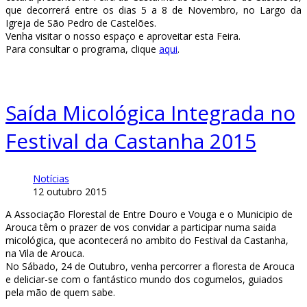
que
decorrerá entre os dias
5 a 8 de Novembro, no Largo
d
a
Igreja de São Pedro de Castelões.
Venha visitar o nosso espaço e aproveitar esta Feira.
Para consultar o programa, clique
aqui
.
Saída Micológica Integrada no
Festival da Castanha 2015
Notícias
12 outubro 2015
A Associação Florestal de Entre Douro e Vouga e o Municipio de
Arouca têm o prazer de vos convidar a participar numa saida
micológica, que acontecerá no ambito do Festival da Castanha,
na Vila de Arouca.
No Sábado, 24 de Outubro, venha percorrer a floresta de Arouca
e deliciar-se com o fantástico mundo dos cogumelos, guiados
pela mão de quem sabe.