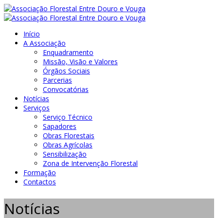
Início
A Associação
Enquadramento
Missão, Visão e Valores
Órgãos Sociais
Parcerias
Convocatórias
Notícias
Serviços
Serviço Técnico
Sapadores
Obras Florestais
Obras Agrícolas
Sensibilização
Zona de Intervenção Florestal
Formação
Contactos
Notícias