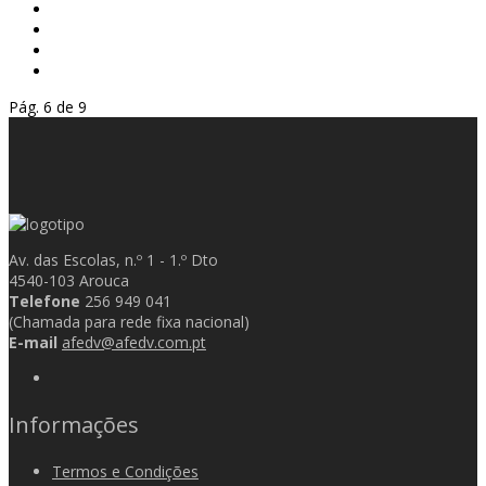
Pág. 6 de 9
Av. das Escolas, n.º 1 - 1.º Dto
4540-103 Arouca
Telefone
256 949 041
(Chamada para rede fixa nacional)
E-mail
afedv@afedv.com.pt
Informações
Termos e Condições