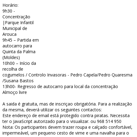
Horário:
9h30 -
Concentração
|Parque Infantil
Municipal de
Arouca
9h45 – Partida em
autocarro para
Quinta da Palma
(Moldes)
10h00 – Início da
recolha de
cogumelos / Controlo Invasoras - Pedro Capela/Pedro Quaresma
/Susana Bastos
13h00- Regresso de autocarro para local da concentração
Almoço livre
A saida é gratuita, mas de inscriçao obrigatória. Para a realização
da mesma, deverá utilizar os seguintes contactos:
Este endereço de email está protegido contra piratas. Necessita
ter o JavaScript autorizado para o visualizar.
ou 968 514 950
Nota: Os participantes devem trazer roupa e calçado confortável,
impermeável, um pequeno cesto de vime e uma navalha para o