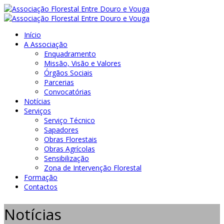
Início
A Associação
Enquadramento
Missão, Visão e Valores
Órgãos Sociais
Parcerias
Convocatórias
Notícias
Serviços
Serviço Técnico
Sapadores
Obras Florestais
Obras Agrícolas
Sensibilização
Zona de Intervenção Florestal
Formação
Contactos
Notícias