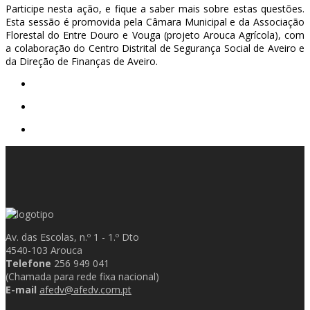
Participe nesta ação, e fique a saber mais sobre estas questões.
Esta sessão é promovida pela Câmara Municipal e da Associação
Florestal do Entre Douro e Vouga (projeto Arouca Agrícola), com
a colaboração do Centro Distrital de Segurança Social de Aveiro e
da Direção de Finanças de Aveiro.
Av. das Escolas, n.º 1 - 1.º Dto
4540-103 Arouca
Telefone
256 949 041
(Chamada para rede fixa nacional)
E-mail
afedv@afedv.com.pt