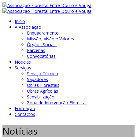
Início
A Associação
Enquadramento
Missão, Visão e Valores
Órgãos Sociais
Parcerias
Convocatórias
Notícias
Serviços
Serviço Técnico
Sapadores
Obras Florestais
Obras Agrícolas
Sensibilização
Zona de Intervenção Florestal
Formação
Contactos
Notícias