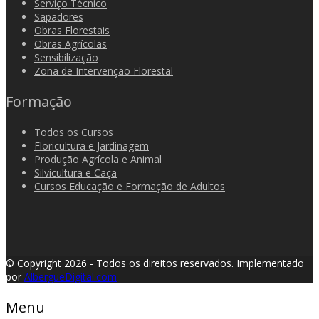
Serviço Técnico
Sapadores
Obras Florestais
Obras Agrícolas
Sensibilização
Zona de Intervenção Florestal
Formação
Todos os Cursos
Floricultura e Jardinagem
Produção Agrícola e Animal
Silvicultura e Caça
Cursos Educação e Formação de Adultos
© Copyright 2026 - Todos os direitos reservados.
Implementado
por
AlbergueDigital.com
Menu