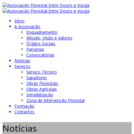
Início
A Associação
Enquadramento
Missão, Visão e Valores
Órgãos Sociais
Parcerias
Convocatórias
Notícias
Serviços
Serviço Técnico
Sapadores
Obras Florestais
Obras Agrícolas
Sensibilização
Zona de Intervenção Florestal
Formação
Contactos
Notícias