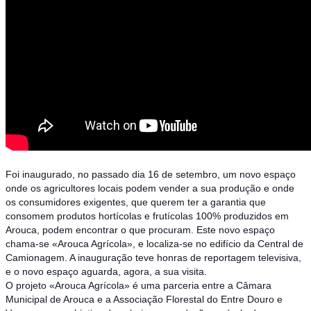
Foi inaugurado, no passado dia 16 de setembro, um novo espaço
onde os agricultores locais podem vender a sua produção e onde
os consumidores exigentes, que querem ter a garantia que
conso
mem produtos hortícolas e frutícolas 100% produzidos em
Arouca, podem encontrar o que procuram. Este novo espaço
chama-se «Arouca Agrícola», e localiza-se no edifício da Central de
Camionagem. A inauguração teve honras de reportagem televisiva,
e o novo espaço aguarda, agora, a sua visita.
O projeto «Arouca Agrícola» é uma parceria entre a Câmara
Municipal de Arouca e a Associação Florestal do Entre Douro e