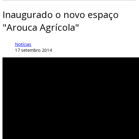
Inaugurado o novo espaço
"Arouca Agrícola"
Notícias
17 setembro 2014