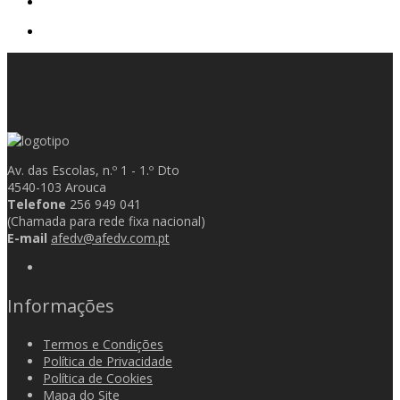
Av. das Escolas, n.º 1 - 1.º Dto
4540-103 Arouca
Telefone
256 949 041
(Chamada para rede fixa nacional)
E-mail
afedv@afedv.com.pt
Informações
Termos e Condições
Política de Privacidade
Política de Cookies
Mapa do Site