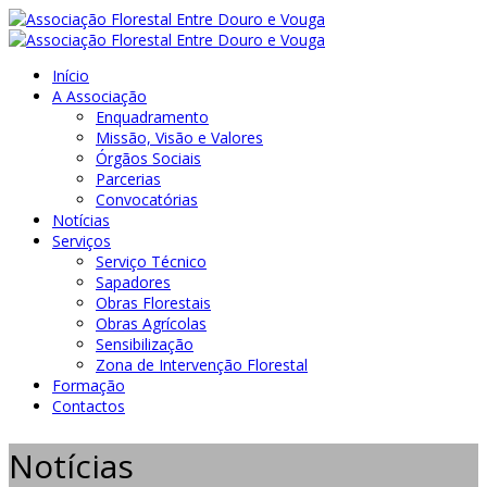
Início
A Associação
Enquadramento
Missão, Visão e Valores
Órgãos Sociais
Parcerias
Convocatórias
Notícias
Serviços
Serviço Técnico
Sapadores
Obras Florestais
Obras Agrícolas
Sensibilização
Zona de Intervenção Florestal
Formação
Contactos
Notícias