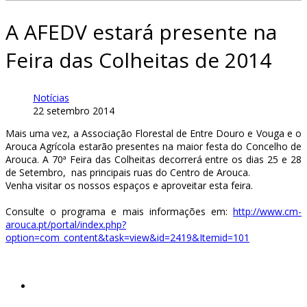
A AFEDV estará presente na
Feira das Colheitas de 2014
Notícias
22 setembro 2014
Mais uma vez, a Associação Florestal de Entre Douro e Vouga e o
Arouca Agrícola estarão presentes na maior festa do Concelho de
Arouca. A 70ª Feira das Colheitas decorrerá entre os dias 25 e 28
de Setembro, nas principais ruas do Centro de Arouca.
Venha visitar os nossos espaços e aproveitar esta feira.
Consulte o programa e mais informações em:
http://www.cm-
arouca.pt/portal/index.php?
option=com_content&task=view&id=2419&Itemid=101