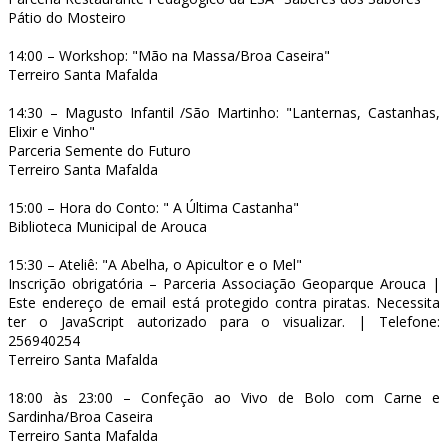
Pátio do Mosteiro
14:00 – Workshop: "Mão na Massa/Broa Caseira"
Terreiro Santa Mafalda
14:30 – Magusto Infantil /São Martinho: "Lanternas, Castanhas,
Elixir e Vinho"
Parceria Semente do Futuro
Terreiro Santa Mafalda
15:00 – Hora do Conto: " A Última Castanha"
Biblioteca Municipal de Arouca
15:30 – Ateliê: "A Abelha, o Apicultor e o Mel"
Inscrição obrigatória – Parceria Associação Geoparque Arouca |
Este endereço de email está protegido contra piratas. Necessita
ter o JavaScript autorizado para o visualizar.
| Telefone:
256940254
Terreiro Santa Mafalda
18:00 às 23:00 – Confeção ao Vivo de Bolo com Carne e
Sardinha/Broa Caseira
Terreiro Santa Mafalda