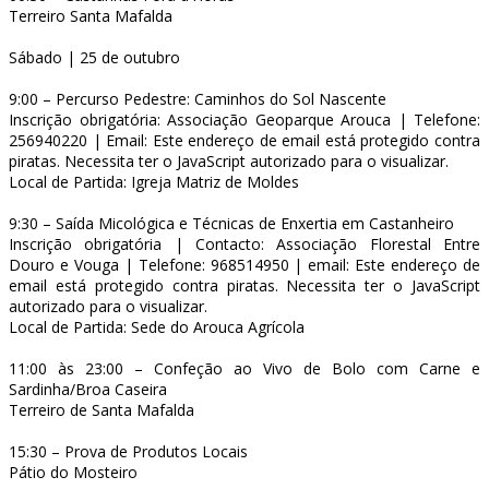
Terreiro Santa Mafalda
Sábado | 25 de outubro
9:00 – Percurso Pedestre: Caminhos do Sol Nascente
Inscrição obrigatória: Associação Geoparque Arouca | Telefone:
256940220 | Email:
Este endereço de email está protegido contra
piratas. Necessita ter o JavaScript autorizado para o visualizar.
Local de Partida: Igreja Matriz de Moldes
9:30 – Saída Micológica e Técnicas de Enxertia em Castanheiro
Inscrição obrigatória | Contacto: Associação Florestal Entre
Douro e Vouga | Telefone: 968514950 | email:
Este endereço de
email está protegido contra piratas. Necessita ter o JavaScript
autorizado para o visualizar.
Local de Partida: Sede do Arouca Agrícola
11:00 às 23:00 – Confeção ao Vivo de Bolo com Carne e
Sardinha/Broa Caseira
Terreiro de Santa Mafalda
15:30 – Prova de Produtos Locais
Pátio do Mosteiro