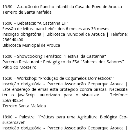
15:30 – Atuação do Rancho Infantil da Casa do Povo de Arouca
Terreiro de Santa Mafalda
16:00 – Bebeteca: "A Castanha Lili"
Sessão de leitura para bebés dos 6 meses aos 36 meses
Inscrição obrigatória | Biblioteca Municipal de Arouca | Telefone:
256940400
Biblioteca Municipal de Arouca
16:00 – Showcooking Temático: "Festival da Castanha"
Parceria Restaurante Pedagógico da ESA "Saberes dos Sabores"
Pátio do Mosteiro
16:30 – Workshop: "Produção de Cogumelos Domésticos""
Inscrição obrigatória – Parceria Associação Geoparque Arouca |
Este endereço de email está protegido contra piratas. Necessita
ter o JavaScript autorizado para o visualizar.
| Telefone:
256940254
Terreiro Santa Mafalda
18:00 – Palestra: "Práticas para uma Agricultura Biológica Eco-
sustentável"
Inscrição obrigatória – Parceria Associação Geoparque Arouca |