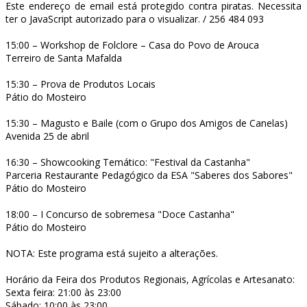
Este endereço de email está protegido contra piratas. Necessita
ter o JavaScript autorizado para o visualizar.
/ 256 484 093
15:00 – Workshop de Folclore – Casa do Povo de Arouca
Terreiro de Santa Mafalda
15:30 – Prova de Produtos Locais
Pátio do Mosteiro
15:30 – Magusto e Baile (com o Grupo dos Amigos de Canelas)
Avenida 25 de abril
16:30 – Showcooking Temático: "Festival da Castanha"
Parceria Restaurante Pedagógico da ESA "Saberes dos Sabores"
Pátio do Mosteiro
18:00 – I Concurso de sobremesa "Doce Castanha"
Pátio do Mosteiro
NOTA: Este programa está sujeito a alterações.
Horário da Feira dos Produtos Regionais, Agrícolas e Artesanato:
Sexta feira: 21:00 às 23:00
Sábado: 10:00 às 23:00