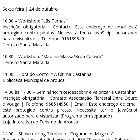
Sexta feira | 24 de outubro
10:00 – Workshop: "Lãs Ternas"
Inscrição obrigatória | Contacto:
Este endereço de email está
protegido contra piratas. Necessita ter o JavaScript autorizado
para o visualizar.
| Telefone: 916189849
Terreiro Santa Mafalda
10:30 – Workshop: "Mão na Massa/Broa Caseira"
Terreiro Santa Mafalda
11:00 – Hora do Conto: " A Última Castanha"
Biblioteca Municipal de Arouca
14:00 às 17:30 – Seminário: "(Re)descobrir e valorizar a Castanha"
Inscrição obrigatória | Contato: Associação Florestal Entre Douro
e Vouga | Telefone: 968514950 | Email.:
Este endereço de email
está protegido contra piratas. Necessita ter o JavaScript
autorizado para o visualizar.
(Programa em separado)
Loja Interativa de Turismo de Arouca
14:00 – Showcooking Temático: "Cogumelos Mágicos"
Parceria Restaurante Pedagógico da ESA "Saberes dos Sabores"