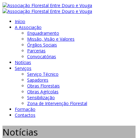
Início
A Associação
Enquadramento
Missão, Visão e Valores
Órgãos Sociais
Parcerias
Convocatórias
Notícias
Serviços
Serviço Técnico
Sapadores
Obras Florestais
Obras Agrícolas
Sensibilização
Zona de Intervenção Florestal
Formação
Contactos
Notícias