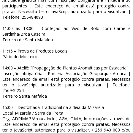
Atividade gratuita mas com inscrição obrigatória e limitada a 30
participantes |
Este endereço de email está protegido contra
piratas. Necessita ter o JavaScript autorizado para o visualizar.
|
Telefone: 256484093
11:00 às 18:00 – Confeção ao Vivo de Bolo com Carne e
Sardinha/Broa Caseira
Terreiro de Santa Mafalda
11:15 – Prova de Produtos Locais
Pátio do Mosteiro
14:00 – Ateliê: "Propagação de Plantas Aromáticas por Estacaria"
Inscrição obrigatória - Parceria Associação Geoparque Arouca |
Este endereço de email está protegido contra piratas. Necessita
ter o JavaScript autorizado para o visualizar.
| Telefone:
256940254
Terreiro Santa Mafalda
15:00 – Desfolhada Tradicional na aldeia da Mizarela
Local: Mizarela / Serra da Freita
Org. ADRIMAG/AroucaInclui, AGA, C.M.A; Informações através de
Este endereço de email está protegido contra piratas. Necessita
ter o JavaScript autorizado para o visualizar.
/ 256 940 080 e/ou