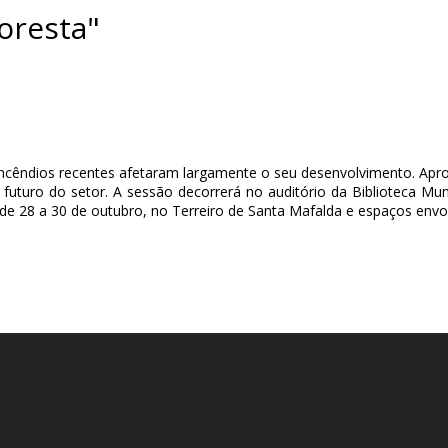
oresta"
ncêndios recentes afetaram largamente o seu desenvolvimento. Apro
 futuro do setor. A sessão decorrerá no auditório da Biblioteca Mun
de 28 a 30 de outubro, no Terreiro de Santa Mafalda e espaços envo