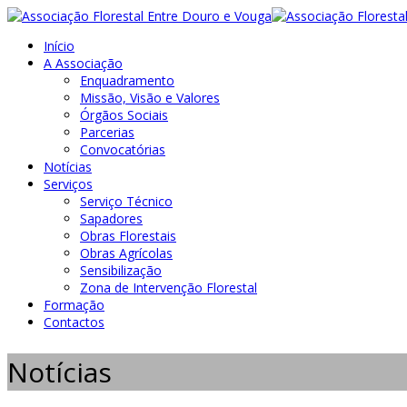
Início
A Associação
Enquadramento
Missão, Visão e Valores
Órgãos Sociais
Parcerias
Convocatórias
Notícias
Serviços
Serviço Técnico
Sapadores
Obras Florestais
Obras Agrícolas
Sensibilização
Zona de Intervenção Florestal
Formação
Contactos
Notícias