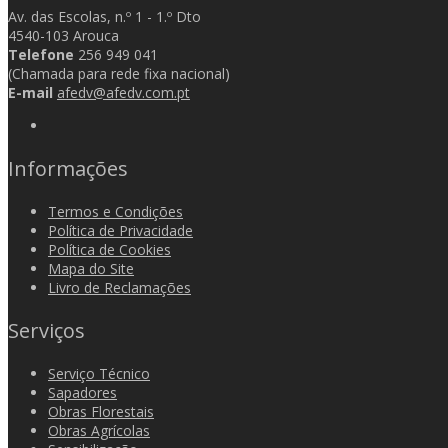
Av. das Escolas, n.º 1 - 1.º Dto
4540-103 Arouca
Telefone
256 949 041
(Chamada para rede fixa nacional)
E-mail
afedv@afedv.com.pt
Informações
Termos e Condições
Política de Privacidade
Política de Cookies
Mapa do Site
Livro de Reclamações
Serviços
Serviço Técnico
Sapadores
Obras Florestais
Obras Agrícolas