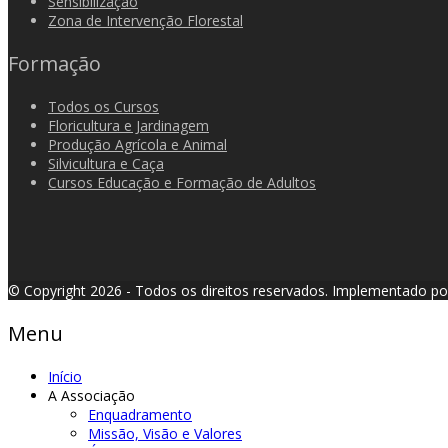
Sensibilização
Zona de Intervenção Florestal
Formação
Todos os Cursos
Floricultura e Jardinagem
Produção Agrícola e Animal
Silvicultura e Caça
Cursos Educação e Formação de Adultos
© Copyright 2026 - Todos os direitos reservados.
Implementado p
Menu
Início
A Associação
Enquadramento
Missão, Visão e Valores