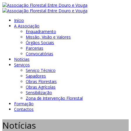
Início
A Associação
Enquadramento
Missão, Visão e Valores
Órgãos Sociais
Parcerias
Convocatórias
Notícias
Serviços
Serviço Técnico
Sapadores
Obras Florestais
Obras Agrícolas
Sensibilização
Zona de Intervenção Florestal
Formação
Contactos
Notícias