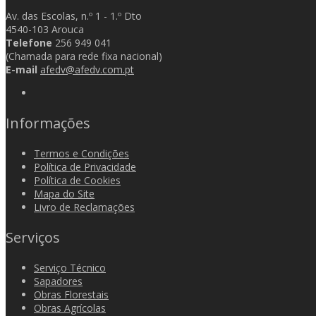
Av. das Escolas, n.º 1 - 1.º Dto
4540-103 Arouca
Telefone
256 949 041
(Chamada para rede fixa nacional)
E-mail
afedv@afedv.com.pt
Informações
Termos e Condições
Política de Privacidade
Política de Cookies
Mapa do Site
Livro de Reclamações
Serviços
Serviço Técnico
Sapadores
Obras Florestais
Obras Agrícolas