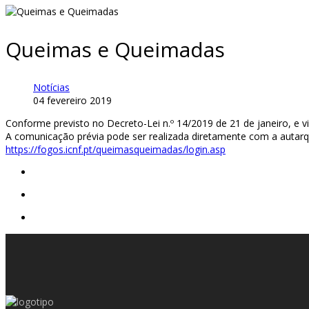
Queimas e Queimadas
Notícias
04 fevereiro 2019
Conforme previsto no Decreto-Lei n.º 14/2019 de 21 de janeiro, e
A comunicação prévia pode ser realizada diretamente com a autarqui
https://fogos.icnf.pt/queimasqueimadas/login.asp