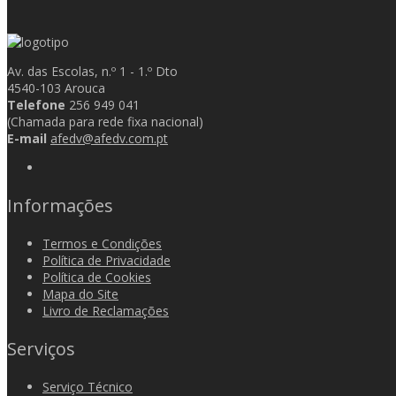
Av. das Escolas, n.º 1 - 1.º Dto
4540-103 Arouca
Telefone
256 949 041
(Chamada para rede fixa nacional)
E-mail
afedv@afedv.com.pt
Informações
Termos e Condições
Política de Privacidade
Política de Cookies
Mapa do Site
Livro de Reclamações
Serviços
Serviço Técnico