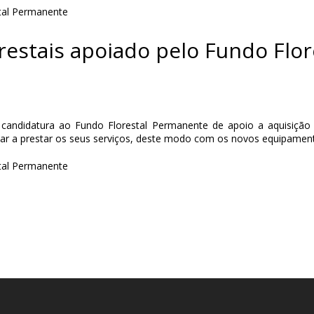
estais apoiado pelo Fundo Flo
 candidatura ao Fundo Florestal Permanente de apoio a aquisição 
uar a prestar os seus serviços, deste modo com os novos equipame