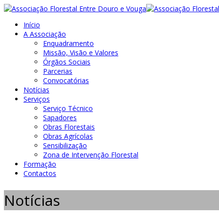
Início
A Associação
Enquadramento
Missão, Visão e Valores
Órgãos Sociais
Parcerias
Convocatórias
Notícias
Serviços
Serviço Técnico
Sapadores
Obras Florestais
Obras Agrícolas
Sensibilização
Zona de Intervenção Florestal
Formação
Contactos
Notícias