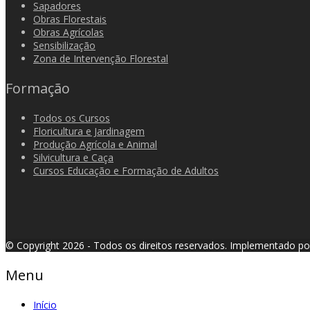
Sapadores
Obras Florestais
Obras Agrícolas
Sensibilização
Zona de Intervenção Florestal
Formação
Todos os Cursos
Floricultura e Jardinagem
Produção Agrícola e Animal
Silvicultura e Caça
Cursos Educação e Formação de Adultos
© Copyright 2026 - Todos os direitos reservados.
Implementado p
Menu
Início