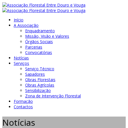
Início
A Associação
Enquadramento
Missão, Visão e Valores
Órgãos Sociais
Parcerias
Convocatórias
Notícias
Serviços
Serviço Técnico
Sapadores
Obras Florestais
Obras Agrícolas
Sensibilização
Zona de Intervenção Florestal
Formação
Contactos
Notícias