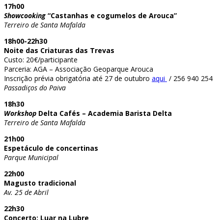
17h00
Showcooking
“Castanhas e cogumelos de Arouca”
Terreiro de Santa Mafalda
18h00-22h30
Noite das Criaturas das Trevas
Custo: 20€/participante
Parceria: AGA – Associação Geoparque Arouca
Inscrição prévia obrigatória até 27 de outubro
aqui
/ 256 940 254
Passadiços do Paiva
18h30
Workshop
Delta Cafés – Academia Barista Delta
Terreiro de Santa Mafalda
21h00
Espetáculo de concertinas
Parque Municipal
22h00
Magusto tradicional
Av. 25 de Abril
22h30
Concerto: Luar na Lubre