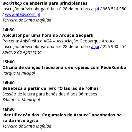
Workshop
de enxertia para principiantes
Inscrição prévia obrigatória até 28 de outubro
aqui
/ 968 514 950
/
www.afedv.com.pt
Terreiro de Santa Mafalda
14h30
Apicultor por uma hora no Arouca Geopark
Parceria: ApisFreita e AGA – Associação Geoparque Arouca
Inscrição prévia obrigatória até 28 de outubro
aqui
/ 256 940 254
Apiário da ApisFreita
15h00
Oficina de danças tradicionais europeias com PédeXumbo
Parque Municipal
16h00
Bebeteca a partir do livro “O ladrão de folhas”
Sessão de leitura para bebés dos 6 aos 36 meses
Biblioteca Municipal
16h30
Identificação dos “Cogumelos de Arouca” apanhados na
saída micológica
Terreiro de Santa Mafalda