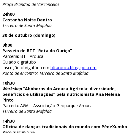
Praça Brandão de Vasconcelos
24h00
Castanha Noite Dentro
Terreiro de Santa Mafalda
30 de outubro (domingo)
9h00
Passeio de BTT “Rota do Ouriço”
Parceria: BTT Arouca
Guiado e gratuito
Inscrição obrigatória em
bttarouca.blogspot.com
Ponto de encontro: Terreiro de Santa Mafalda
10h30
Workshop
“Abóboras do Arouca Agrícola: diversidade,
benefícios e utilizações” pela nutricionista Ana Helena
Pinto
Parceria: AGA – Associação Geoparque Arouca
Terreiro de Santa Mafalda
14h30
Oficina de danças tradicionais do mundo com PédeXumbo
Parque Municipal