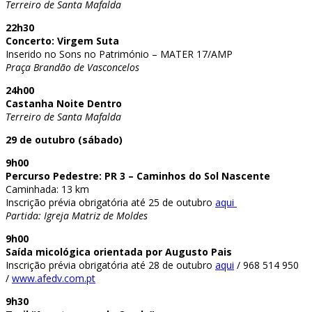
Terreiro de Santa Mafalda
22h30
Concerto: Virgem Suta
Inserido no Sons no Património – MATER 17/AMP
Praça Brandão de Vasconcelos
24h00
Castanha Noite Dentro
Terreiro de Santa Mafalda
29 de outubro (sábado)
9h00
Percurso Pedestre: PR 3 – Caminhos do Sol Nascente
Caminhada: 13 km
Inscrição prévia obrigatória até 25 de outubro
aqui
Partida: Igreja Matriz de Moldes
9h00
Saída micológica orientada por Augusto Pais
Inscrição prévia obrigatória até 28 de outubro
aqui
/ 968 514 950
/
www.afedv.com.pt
9h30