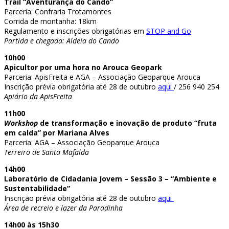
Trail “Aventurança do Cando”
Parceria: Confraria Trotamontes
Corrida de montanha: 18km
Regulamento e inscrições obrigatórias em
STOP and Go
Partida e chegada: Aldeia do Cando
10h00
Apicultor por uma hora no Arouca Geopark
Parceria: ApisFreita e AGA – Associação Geoparque Arouca
Inscrição prévia obrigatória até 28 de outubro
aqui
/ 256 940 254
Apiário da ApisFreita
11h00
Workshop
de transformação e inovação de produto “fruta
em calda” por Mariana Alves
Parceria: AGA – Associação Geoparque Arouca
Terreiro de Santa Mafalda
14h00
Laboratório de Cidadania Jovem – Sessão 3 – “Ambiente e
Sustentabilidade”
Inscrição prévia obrigatória até 28 de outubro
aqui
Área de recreio e lazer da Paradinha
14h00 às 15h30