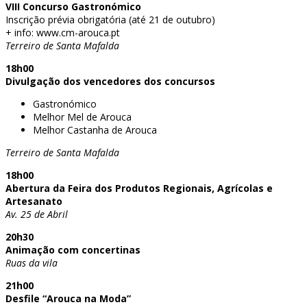
VIII Concurso Gastronómico
Inscrição prévia obrigatória (até 21 de outubro)
+ info: www.cm-arouca.pt
Terreiro de Santa Mafalda
18h00
Divulgação dos vencedores dos concursos
Gastronómico
Melhor Mel de Arouca
Melhor Castanha de Arouca
Terreiro de Santa Mafalda
18h00
Abertura da Feira dos Produtos Regionais, Agrícolas e
Artesanato
Av. 25 de Abril
20h30
Animação com concertinas
Ruas da vila
21h00
Desfile “Arouca na Moda”