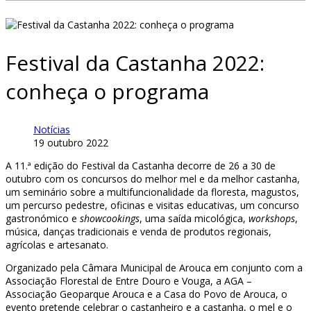
Festival da Castanha 2022:
conheça o programa
Notícias
19 outubro 2022
A 11.ª edição do Festival da Castanha decorre de 26 a 30 de
outubro com os concursos do melhor mel e da melhor castanha,
um seminário sobre a multifuncionalidade da floresta, magustos,
um percurso pedestre, oficinas e visitas educativas, um concurso
gastronómico e
showcookings
, uma saída micológica,
workshops
,
música, danças tradicionais e venda de produtos regionais,
agrícolas e artesanato.
Organizado pela Câmara Municipal de Arouca em conjunto com a
Associação Florestal de Entre Douro e Vouga, a AGA –
Associação Geoparque Arouca e a Casa do Povo de Arouca, o
evento pretende celebrar o castanheiro e a castanha, o mel e o