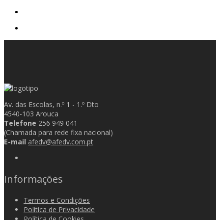
Av. das Escolas, n.º 1 - 1.º Dto
4540-103 Arouca
Telefone
256 949 041
(Chamada para rede fixa nacional)
E-mail
afedv@afedv.com.pt
Informações
Termos e Condições
Política de Privacidade
Política de Cookies