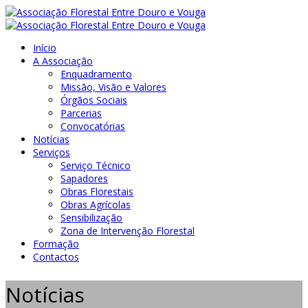
Início
A Associação
Enquadramento
Missão, Visão e Valores
Órgãos Sociais
Parcerias
Convocatórias
Notícias
Serviços
Serviço Técnico
Sapadores
Obras Florestais
Obras Agrícolas
Sensibilização
Zona de Intervenção Florestal
Formação
Contactos
Notícias