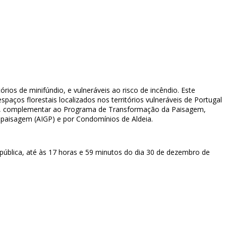
tórios de minifúndio, e vulneráveis ao risco de incêndio. Este
aços florestais localizados nos territórios vulneráveis de Portugal
oto, complementar ao Programa de Transformação da Paisagem,
a paisagem (AIGP) e por Condomínios de Aldeia.
epública, até às 17 horas e 59 minutos do dia 30 de dezembro de