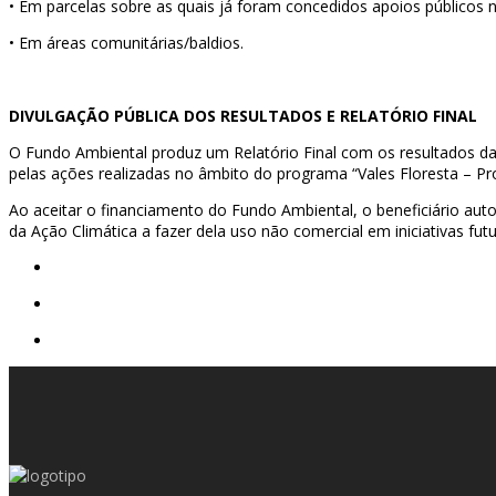
•
Em parcelas sobre as quais já foram concedidos apoios públicos n
•
Em áreas comunitárias/baldios.
DIVULGAÇÃO PÚBLICA DOS RESULTADOS E RELATÓRIO FINAL
O Fundo Ambiental produz um Relatório Final com os resultados da 
pelas ações realizadas no âmbito do programa “Vales Floresta – Pro
Ao aceitar o financiamento do Fundo Ambiental, o beneficiário aut
da Ação Climática a fazer dela uso não comercial em iniciativas futu