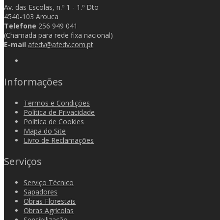
Av. das Escolas, n.º 1 - 1.º Dto
4540-103 Arouca
Telefone
256 949 041
(Chamada para rede fixa nacional)
E-mail
afedv@afedv.com.pt
Informações
Termos e Condições
Política de Privacidade
Política de Cookies
Mapa do Site
Livro de Reclamações
Serviços
Serviço Técnico
Sapadores
Obras Florestais
Obras Agrícolas
Sensibilização