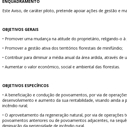
ENQUADRAMENTO
Este Aviso, de caráter piloto, pretende apoiar ações de gestão e ma
OBJETIVOS GERAIS
•
Promover uma mudança na atitude do proprietário, religando-o à 
•
Promover a gestão ativa dos territórios florestais de minifúndio;
•
Contribuir para diminuir a média anual da área ardida, através de 
•
Aumentar o valor económico, social e ambiental das florestas.
OBJETIVOS ESPECÍFICOS
•
A beneficiação e condução de povoamentos, por via de operações d
desenvolvimento e aumento da sua rentabilidade, visando ainda a p
incêndio rural;
•
O aproveitamento da regeneração natural, por via de operações 
povoamentos anteriores ou de povoamentos adjacentes, na sequênci
diminuição da perigosidade de incêndio rural.