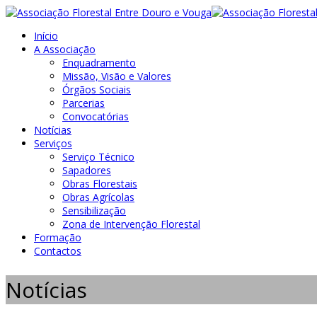
Início
A Associação
Enquadramento
Missão, Visão e Valores
Órgãos Sociais
Parcerias
Convocatórias
Notícias
Serviços
Serviço Técnico
Sapadores
Obras Florestais
Obras Agrícolas
Sensibilização
Zona de Intervenção Florestal
Formação
Contactos
Notícias