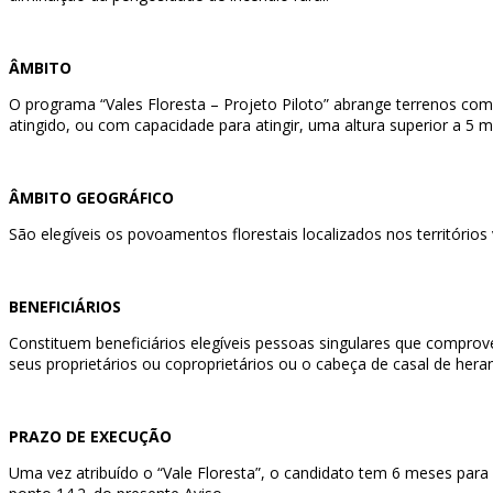
ÂMBITO
O programa “Vales Floresta – Projeto Piloto” abrange terrenos com 
atingido, ou com capacidade para atingir, uma altura superior a 5 
ÂMBITO GEOGRÁFICO
São elegíveis os povoamentos florestais localizados nos territórios
BENEFICIÁRIOS
Constituem beneficiários elegíveis pessoas singulares que comprovem 
seus proprietários ou coproprietários ou o cabeça de casal de heran
PRAZO DE EXECUÇÃO
Uma vez atribuído o “Vale Floresta”, o candidato tem 6 meses par