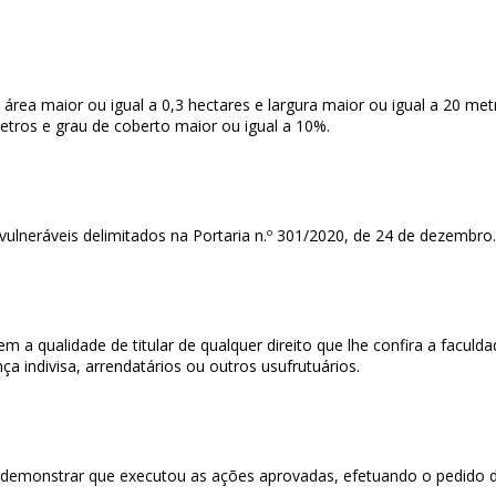
área maior ou igual a 0,3 hectares e largura maior ou igual a 20 met
metros e grau de coberto maior ou igual a 10%.
 vulneráveis delimitados na Portaria n.º 301/2020, de 24 de dezembro.
a qualidade de titular de qualquer direito que lhe confira a faculdad
ça indivisa, arrendatários ou outros usufrutuários.
a demonstrar que executou as ações aprovadas, efetuando o pedido de