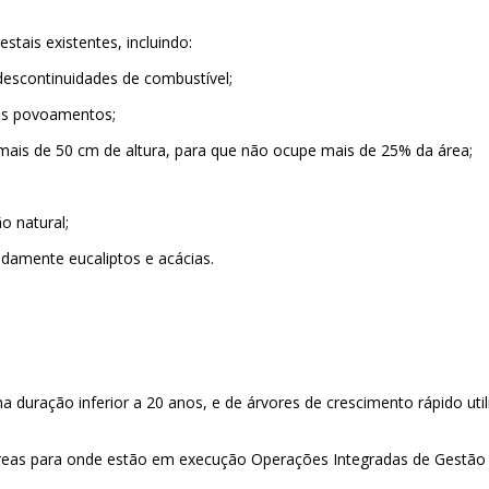
ais existentes, incluindo:
escontinuidades de combustível;
os povoamentos;
is de 50 cm de altura, para que não ocupe mais de 25% da área;
o natural;
damente eucaliptos e acácias.
uração inferior a 20 anos, e de árvores de crescimento rápido uti
reas para onde estão em execução Operações Integradas de Gestão 