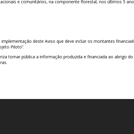
acionais e comunitários, na componente florestal, nos últimos 5 ano
implementação deste Aviso que deve incluir os montantes financiado
jeto Piloto”.
oriza tornar pública a informação produzida e financiada ao abrigo 
ras.