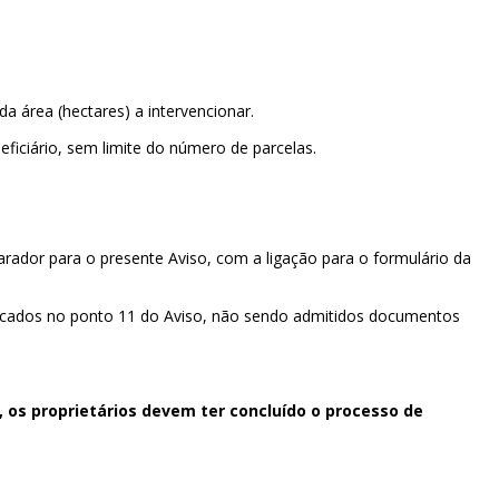
 da área (hectares) a intervencionar.
neficiário, sem limite do número de parcelas.
parador para o presente Aviso, com a ligação para o formulário da
icados no ponto 11 do Aviso, não sendo admitidos documentos
, os proprietários devem ter concluído o processo de