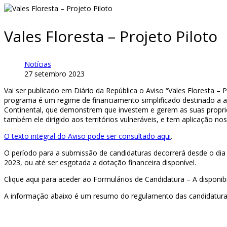
Vales Floresta – Projeto Piloto
Notícias
27 setembro 2023
Vai ser publicado em Diário da República o Aviso “Vales Floresta – Pr
programa é um regime de financiamento simplificado destinado a apo
Continental, que demonstrem que investem e gerem as suas propri
também ele dirigido aos territórios vulneráveis, e tem aplicação n
O texto integral do Aviso pode ser consultado aqui
.
O período para a submissão de candidaturas decorrerá desde o dia 
2023, ou até ser esgotada a dotação financeira disponível.
Clique aqui para aceder ao Formulários de Candidatura – A disponib
A informação abaixo é um resumo do regulamento das candidaturas, p