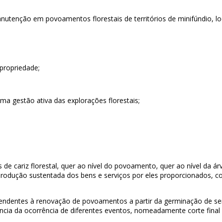
nutenção em povoamentos florestais de territórios de minifúndio, loc
propriedade;
uma gestão ativa das explorações florestais;
e cariz florestal, quer ao nível do povoamento, quer ao nível da árv
rodução sustentada dos bens e serviços por eles proporcionados, co
tendentes à renovação de povoamentos a partir da germinação de se
a da ocorrência de diferentes eventos, nomeadamente corte final ou